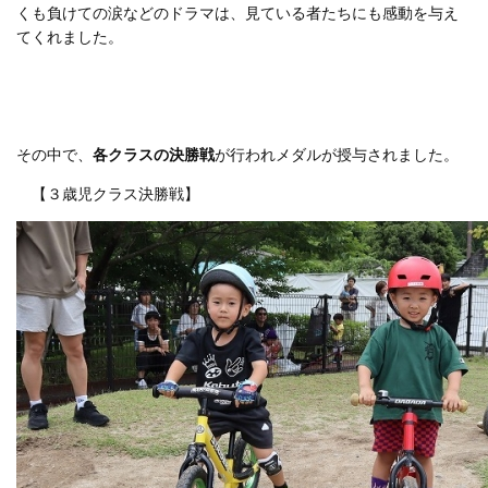
くも負けての涙などのドラマは、見ている者たちにも感動を与え
てくれました。
その中で、
各クラスの決勝戦
が行われメダルが授与されました。
【３歳児クラス決勝戦】