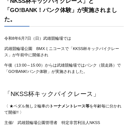
「NKSS杯キックバイクレース」と
「GO!BANK！バンク体験」が実施されまし
た。
令和8年6月7日（日）武雄競輪場では
武雄競輪場公園 BMXミニコースで「KKSS杯キックバイクレー
ス」が午前中に開催され
午後（13:00～15:00）からは武雄競輪場ではバンク（競走路）で
「GO!BANK!バンク体験」が実施されました。
「NKSS杯キックバイクレース」
〈 ★ペダル無し２輪車の
トーナメントレース等
を年齢毎に分かれ
て開催!! 〉
主催/ 武雄競輪場公園管理者 特定非営利法人NKSS