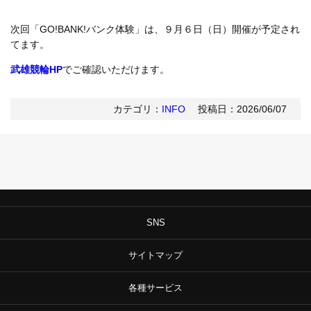
次回「GO!BANK!バンク体験」は、９月６日（日）開催が予定され
てます。
武雄競輪HP
でご確認いただけます。
カテゴリ：
INFO
投稿日：2026/06/07
SNS
サイトマップ
各種サービス