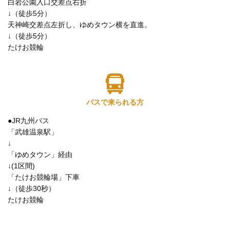
白岩公園入口交差点右折
↓（徒歩5分）
天神崎交差点左折し、ゆめタウン横を直進。
↓（徒歩5分）
たけお競輪
バスで来られる方
●JR九州バス
「武雄温泉駅」
↓
「ゆめタウン」経由
↓(1区間)
「たけお競輪場」下車
↓（徒歩30秒）
たけお競輪