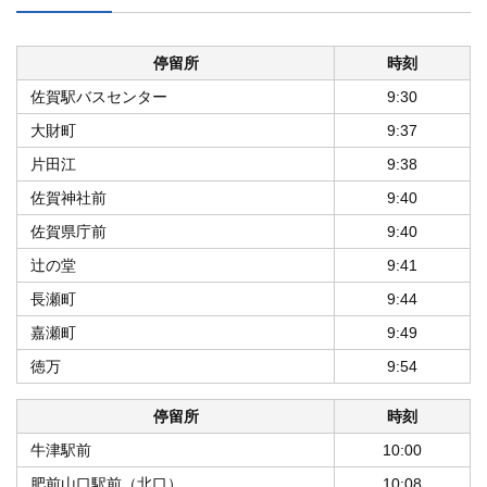
停留所
時刻
佐賀駅バスセンター
9:30
大財町
9:37
片田江
9:38
佐賀神社前
9:40
佐賀県庁前
9:40
辻の堂
9:41
長瀬町
9:44
嘉瀬町
9:49
徳万
9:54
停留所
時刻
牛津駅前
10:00
肥前山口駅前（北口）
10:08