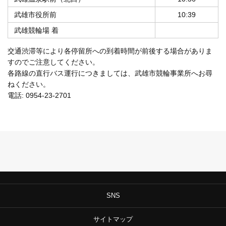
武雄市役所前
10:39
武雄競輪場 着
交通渋滞等により各停留所への到着時間が前後する場合がありま
すのでご注意してください。
各路線の直行バス運行につきましては、武雄市競輪事業所へお尋
ねください。
電話: 0954-23-2701
SNS
サイトマップ