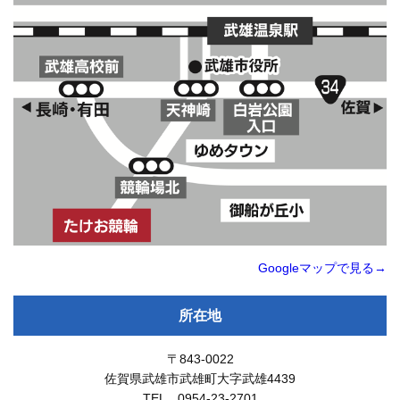
Googleマップで見る→
所在地
〒843-0022
佐賀県武雄市武雄町大字武雄4439
TEL 0954-23-2701