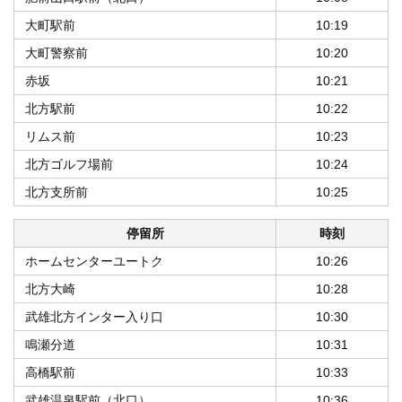
大町駅前
10:19
大町警察前
10:20
赤坂
10:21
北方駅前
10:22
リムス前
10:23
北方ゴルフ場前
10:24
北方支所前
10:25
停留所
時刻
ホームセンターユートク
10:26
北方大崎
10:28
武雄北方インター入り口
10:30
鳴瀬分道
10:31
高橋駅前
10:33
武雄温泉駅前（北口）
10:36