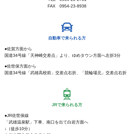
FAX 0954-23-8938
自動車で来られる方
●佐賀方面から
国道34号線「天神崎交差点」より、ゆめタウン方面へ左折3分
●佐世保方面から
国道34号線「武雄高校前」交差点右折、「競輪場北」交差点右折
JRで来られる方
●JR佐世保線
「武雄温泉駅」下車、南口を出て白岩方面へ
↓（徒歩10分）