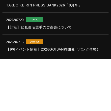
TAKEO KEIRIN PRESS BANK2026「8月号」
2026/07/20
info
【訃報】伏見俊昭選手のご逝去について
2026/07/15
event
【9/6イベント情報】2026GO!BANK!開催（バンク体験）