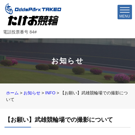
MENU
電話投票番号 84#
お知らせ
ホーム
>
お知らせ
>
INFO
>
【お願い】武雄競輪場での撮影につ
いて
【お願い】武雄競輪場での撮影について