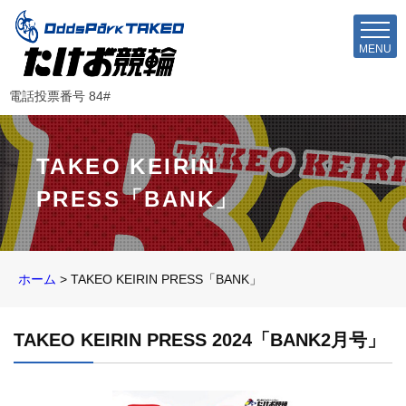
MENU
電話投票番号 84#
TAKEO KEIRIN
PRESS「BANK」
ホーム
>
TAKEO KEIRIN PRESS「BANK」
TAKEO KEIRIN PRESS 2024「BANK2月号」