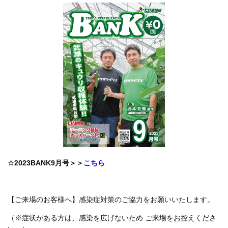
☆2023BANK9月号＞＞
こちら
【ご来場のお客様へ】感染症対策のご協力をお願いいたします。
（※症状がある方は、感染を広げないため ご来場をお控えくださ