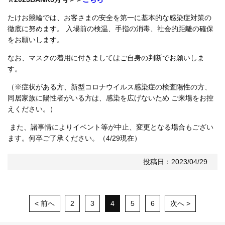
たけお競輪では、お客さまの安全を第一に基本的な感染症対策の
徹底に努めます。 入場前の検温、手指の消毒、社会的距離の確保
をお願いします。
なお、マスクの着用に付きましてはご自身の判断でお願いしま
す。
（※症状がある方、新型コロナウイルス感染症の検査陽性の方、
同居家族に陽性者がいる方は、感染を広げないため ご来場をお控
えください。）
また、諸事情によりイベント等が中止、変更となる場合もござい
ます。何卒ご了承ください。（4/29現在）
投稿日：2023/04/29
< 前へ
2
3
4
5
6
次へ >